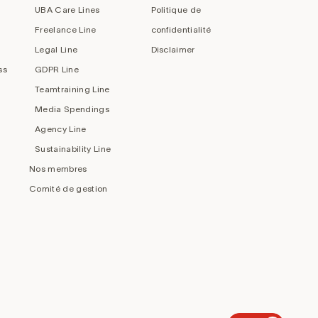
UBA Care Lines
Politique de
Freelance Line
confidentialité
Legal Line
Disclaimer
ss
GDPR Line
Teamtraining Line
Media Spendings
Agency Line
Sustainability Line
Nos membres
Comité de gestion