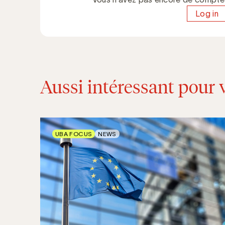
Log in
Aussi intéressant pour 
UBA FOCUS
NEWS