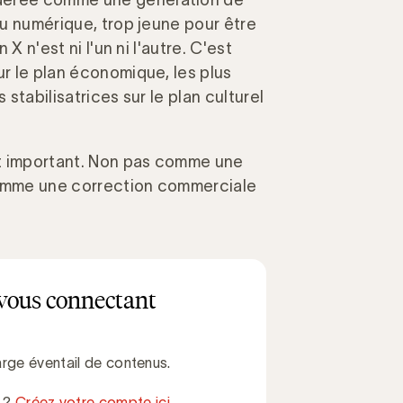
idérée comme une génération de
 du numérique, trop jeune pour être
 X n'est ni l'un ni l'autre. C'est
ur le plan économique, les plus
 stabilisatrices sur le plan culturel
st important. Non pas comme une
comme une correction commerciale
vous connectant
rge éventail de contenus.
e ?
Créez votre compte ici.