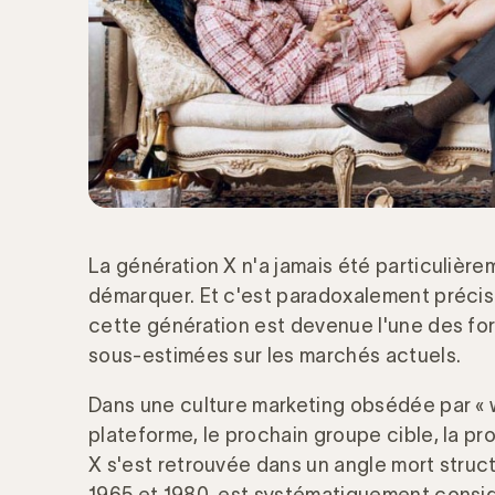
La génération X n'a jamais été particulière
démarquer. Et c'est paradoxalement précisé
cette génération est devenue l'une des for
sous-estimées sur les marchés actuels.
Dans une culture marketing obsédée par « w
plateforme, le prochain groupe cible, la p
X s'est retrouvée dans un angle mort struc