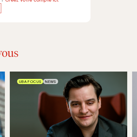
vous
UBA FOCUS
NEWS