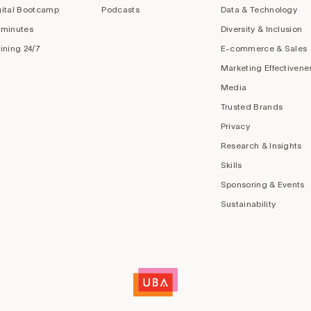
gital Bootcamp
Podcasts
Data & Technology
 minutes
Diversity & Inclusion
aining 24/7
E-commerce & Sales
Marketing Effectivene
Media
Trusted Brands
Privacy
Research & Insights
Skills
Sponsoring & Events
Sustainability