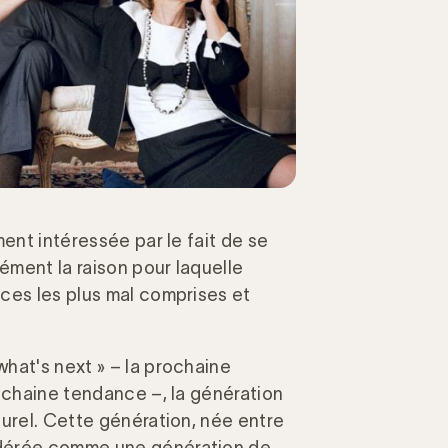
ment intéressée par le fait de se
ment la raison pour laquelle
ces les plus mal comprises et
hat's next » – la prochaine
rochaine tendance –, la génération
turel. Cette génération, née entre