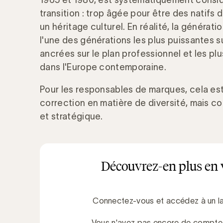
1965 et 1980, est systématiquement cons
transition : trop âgée pour être des natifs
un héritage culturel. En réalité, la génération
l'une des générations les plus puissantes s
ancrées sur le plan professionnel et les plus
dans l'Europe contemporaine.
Pour les responsables de marques, cela e
correction en matière de diversité, mais 
et stratégique.
Découvrez-en plus en 
Connectez-vous et accédez à un la
Vous n'avez pas encore de compt