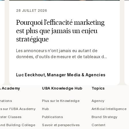
28 JUILLET 2026
Pourquoi l'efficacité marketing
est plus que jamais un enjeu
stratégique
Les annonceurs n'ont jamais eu autant de
données, d'outils de mesure et de tableaux d...
Luc Eeckhout, Manager Media & Agencies
A Academy
UBA Knowledge Hub
Topics
mations
Plus sur le Knowledge
Agency
us sur l'UBA Academy
Hub
Artificial Intelligence
ster Classes
Publications
Brand Strategy
and Building College
Savoir et perspectives
Content