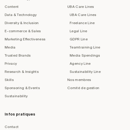
Content
UBA Care Lines
Data & Technology
UBA Care Lines
Diversity & Inclusion
Freelance Line
E-commerce & Sales
Legal Line
Marketing Effectiveness
GDPR Line
Media
Teamtraining Line
Trusted Brands
Media Spendings
Privacy
Agency Line
Research & Insights
Sustainability Line
Skills
Nos membres
Sponsoring & Events
Comité de gestion
Sustainability
Infos pratiques
Contact