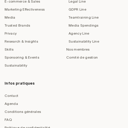
E-commerce & Sales
Legal Line
Marketing Effectiveness
GDPR Line
Media
Teamtraining Line
Trusted Brands
Media Spendings
Privacy
Agency Line
Research & Insights
Sustainability Line
Skills
Nos membres
Sponsoring & Events
Comité de gestion
Sustainability
Infos pratiques
Contact
Agenda
Conditions générales
FAQ
Politique de confidentialité