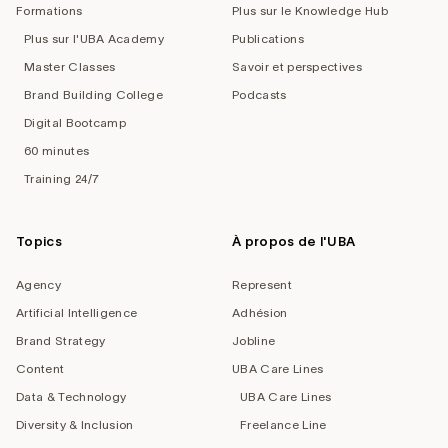
Formations
Plus sur le Knowledge Hub
Plus sur l'UBA Academy
Publications
Master Classes
Savoir et perspectives
Brand Building College
Podcasts
Digital Bootcamp
60 minutes
Training 24/7
Topics
À propos de l'UBA
Agency
Represent
Artificial Intelligence
Adhésion
Brand Strategy
Jobline
Content
UBA Care Lines
Data & Technology
UBA Care Lines
Diversity & Inclusion
Freelance Line