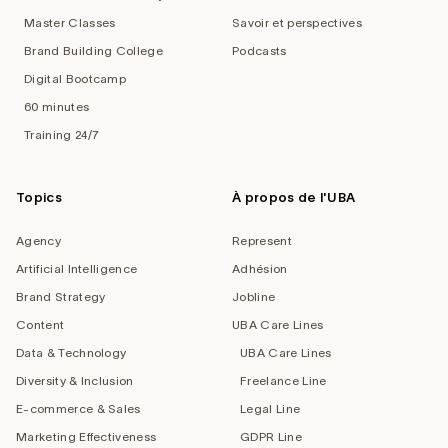
Master Classes
Savoir et perspectives
Brand Building College
Podcasts
Digital Bootcamp
60 minutes
Training 24/7
Topics
À propos de l'UBA
Agency
Represent
Artificial Intelligence
Adhésion
Brand Strategy
Jobline
Content
UBA Care Lines
Data & Technology
UBA Care Lines
Diversity & Inclusion
Freelance Line
E-commerce & Sales
Legal Line
Marketing Effectiveness
GDPR Line