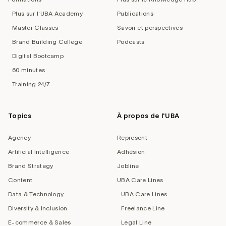
Plus sur l'UBA Academy
Publications
Master Classes
Savoir et perspectives
Brand Building College
Podcasts
Digital Bootcamp
60 minutes
Training 24/7
Topics
À propos de l'UBA
Agency
Represent
Artificial Intelligence
Adhésion
Brand Strategy
Jobline
Content
UBA Care Lines
Data & Technology
UBA Care Lines
Diversity & Inclusion
Freelance Line
E-commerce & Sales
Legal Line