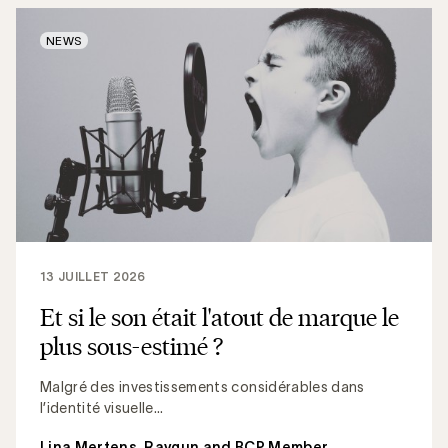
NEWS
13 JUILLET 2026
Et si le son était l'atout de marque le
plus sous-estimé ?
Malgré des investissements considérables dans
l’identité visuelle...
Lina Mertens, Raygun and BCP Member