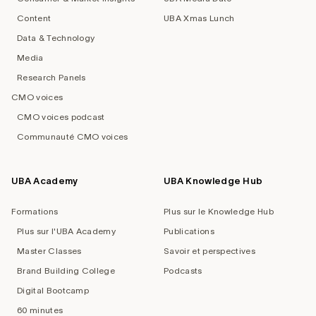
Content
UBA Xmas Lunch
Data & Technology
Media
Research Panels
CMO voices
CMO voices podcast
Communauté CMO voices
UBA Academy
UBA Knowledge Hub
Formations
Plus sur le Knowledge Hub
Plus sur l'UBA Academy
Publications
Master Classes
Savoir et perspectives
Brand Building College
Podcasts
Digital Bootcamp
60 minutes