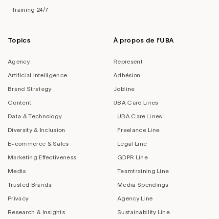
Training 24/7
Topics
À propos de l'UBA
Agency
Represent
Artificial Intelligence
Adhésion
Brand Strategy
Jobline
Content
UBA Care Lines
Data & Technology
UBA Care Lines
Diversity & Inclusion
Freelance Line
E-commerce & Sales
Legal Line
Marketing Effectiveness
GDPR Line
Media
Teamtraining Line
Trusted Brands
Media Spendings
Privacy
Agency Line
Research & Insights
Sustainability Line