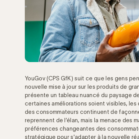
YouGov (CPS GfK) suit ce que les gens pen
nouvelle mise à jour sur les produits de 
présente un tableau nuancé du paysage de
certaines améliorations soient visibles, le
des consommateurs continuent de façonne
reprennent de l’élan, mais la menace des m
préférences changeantes des consommateu
stratégique pour s'adapter à la nouvelle ré