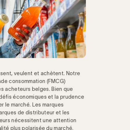
sent, veulent et achètent. Notre
grande consommation (FMCG)
s acheteurs belges. Bien que
s défis économiques et la prudence
r le marché. Les marques
arques de distributeur et les
rs nécessitent une attention
alité plus polarisée du marché.