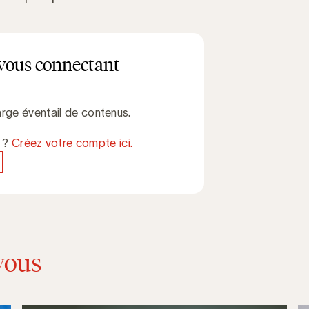
vous connectant
rge éventail de contenus.
e ?
Créez votre compte ici.
vous