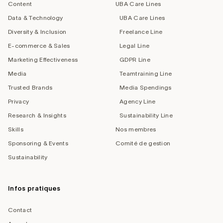
Content
UBA Care Lines
Data & Technology
UBA Care Lines
Diversity & Inclusion
Freelance Line
E-commerce & Sales
Legal Line
Marketing Effectiveness
GDPR Line
Media
Teamtraining Line
Trusted Brands
Media Spendings
Privacy
Agency Line
Research & Insights
Sustainability Line
Skills
Nos membres
Sponsoring & Events
Comité de gestion
Sustainability
Infos pratiques
Contact