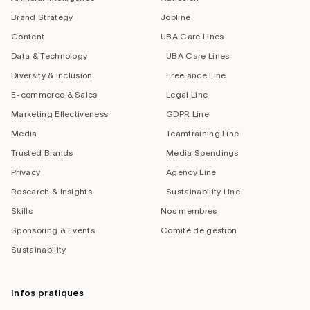
Brand Strategy
Jobline
Content
UBA Care Lines
Data & Technology
UBA Care Lines
Diversity & Inclusion
Freelance Line
E-commerce & Sales
Legal Line
Marketing Effectiveness
GDPR Line
Media
Teamtraining Line
Trusted Brands
Media Spendings
Privacy
Agency Line
Research & Insights
Sustainability Line
Skills
Nos membres
Sponsoring & Events
Comité de gestion
Sustainability
Infos pratiques