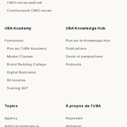
CMO voices podcast
Communauté CMO voices
UBA Academy
UBA Knowledge Hub
Formations
Plus sur le Knowledge Hub
Plus sur l'UBA Academy
Publications
Master Classes
Savoir et perspectives
Brand Building College
Podcasts
Digital Bootcamp
60 minutes
Training 24/7
Topics
À propos de l'UBA
Agency
Represent
Artificial Intelligence
Adhésion