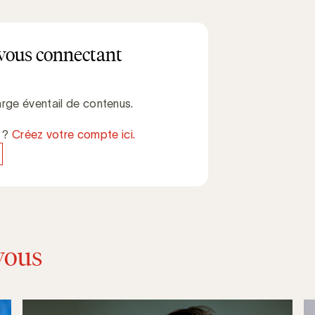
vous connectant
rge éventail de contenus.
e ?
Créez votre compte ici.
vous