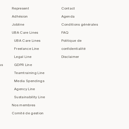
Represent
Contact
Adhésion
Agenda
Jobline
Conditions générales
UBA Care Lines
FAQ
UBA Care Lines
Politique de
Freelance Line
confidentialité
Legal Line
Disclaimer
ss
GDPR Line
Teamtraining Line
Media Spendings
Agency Line
Sustainability Line
Nos membres
Comité de gestion