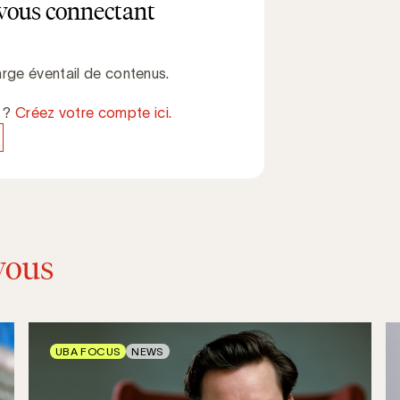
vous connectant
rge éventail de contenus.
e ?
Créez votre compte ici.
vous
UBA FOCUS
NEWS