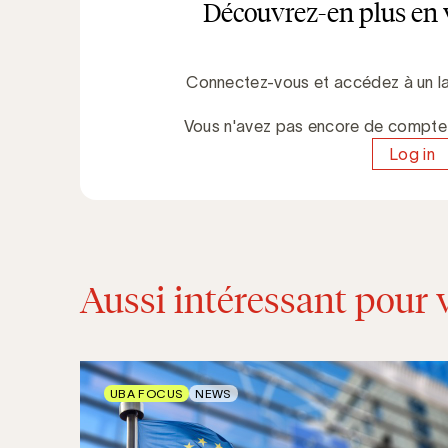
Découvrez-en plus en 
Connectez-vous et accédez à un la
Vous n'avez pas encore de compt
Log in
Aussi intéressant pour 
UBA FOCUS
NEWS