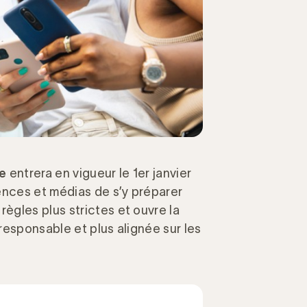
de
entrera en vigueur le 1er janvier
ences et médias de s’y préparer
gles plus strictes et ouvre la
responsable et plus alignée sur les