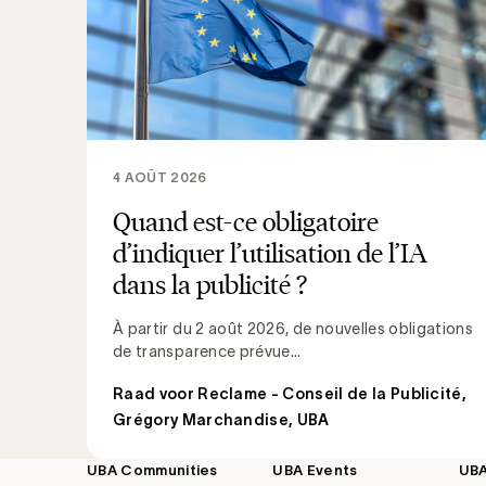
4 AOÛT 2026
Quand est-ce obligatoire
d’indiquer l’utilisation de l’IA
dans la publicité ?
À partir du 2 août 2026, de nouvelles obligations
de transparence prévue...
Raad voor Reclame - Conseil de la Publicité
,
Grégory Marchandise, UBA
UBA Communities
UBA Events
UB
Footer