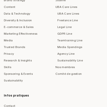
Brand Strategy
Jobline
Content
UBA Care Lines
Data & Technology
UBA Care Lines
Diversity & Inclusion
Freelance Line
E-commerce & Sales
Legal Line
Marketing Effectiveness
GDPR Line
Media
Teamtraining Line
Trusted Brands
Media Spendings
Privacy
Agency Line
Research & Insights
Sustainability Line
Skills
Nos membres
Sponsoring & Events
Comité de gestion
Sustainability
Infos pratiques
Contact