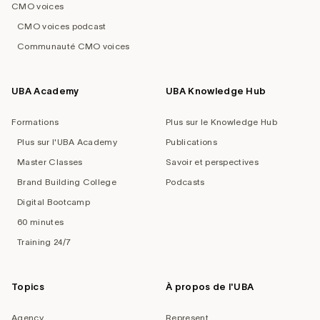
CMO voices
CMO voices podcast
Communauté CMO voices
UBA Academy
UBA Knowledge Hub
Formations
Plus sur le Knowledge Hub
Plus sur l'UBA Academy
Publications
Master Classes
Savoir et perspectives
Brand Building College
Podcasts
Digital Bootcamp
60 minutes
Training 24/7
Topics
À propos de l'UBA
Agency
Represent