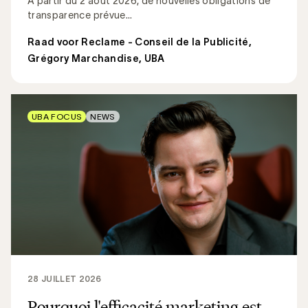
À partir du 2 août 2026, de nouvelles obligations de
transparence prévue...
Raad voor Reclame - Conseil de la Publicité
,
Grégory Marchandise, UBA
UBA FOCUS
NEWS
28 JUILLET 2026
Pourquoi l'efficacité marketing est