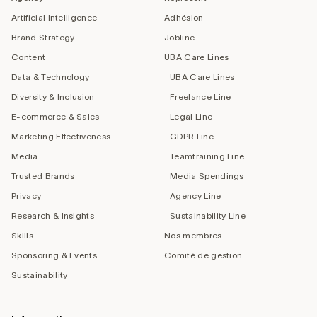
Artificial Intelligence
Adhésion
Brand Strategy
Jobline
Content
UBA Care Lines
Data & Technology
UBA Care Lines
Diversity & Inclusion
Freelance Line
E-commerce & Sales
Legal Line
Marketing Effectiveness
GDPR Line
Media
Teamtraining Line
Trusted Brands
Media Spendings
Privacy
Agency Line
Research & Insights
Sustainability Line
Skills
Nos membres
Sponsoring & Events
Comité de gestion
Sustainability