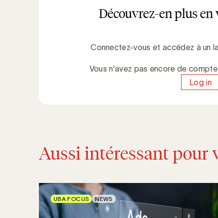
Découvrez-en plus en 
Connectez-vous et accédez à un la
Vous n'avez pas encore de compt
Log in
Aussi intéressant pour 
UBA FOCUS
NEWS