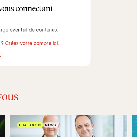
vous connectant
rge éventail de contenus.
e ?
Créez votre compte ici.
vous
UBA FOCUS
NEWS