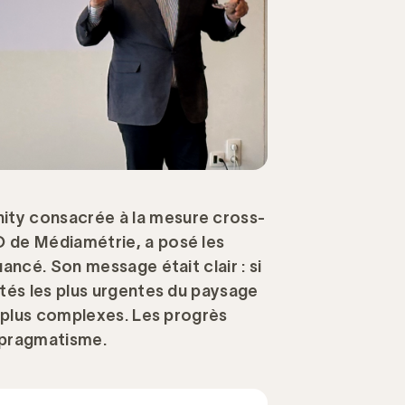
ity consacrée à la mesure cross-
O de Médiamétrie, a posé les
ancé. Son message était clair : si
ités les plus urgentes du paysage
s plus complexes. Les progrès
 pragmatisme.