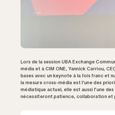
Lors de la session UBA Exchange Commun
média et à CIM ONE, Yannick Carriou, CE
bases avec un keynote à la fois franc et nu
la mesure cross-média est l’une des prior
médiatique actuel, elle est aussi l’une de
nécessiteront patience, collaboration et