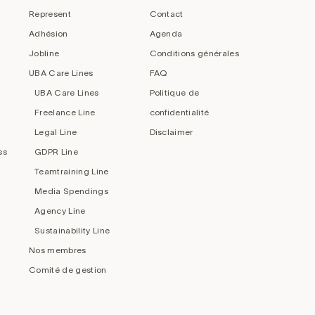
Represent
Contact
Adhésion
Agenda
Jobline
Conditions générales
UBA Care Lines
FAQ
UBA Care Lines
Politique de
Freelance Line
confidentialité
Legal Line
Disclaimer
ss
GDPR Line
Teamtraining Line
Media Spendings
Agency Line
Sustainability Line
Nos membres
Comité de gestion