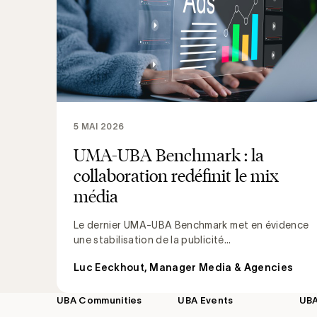
5 MAI 2026
UMA-UBA Benchmark : la
collaboration redéfinit le mix
média
Le dernier UMA-UBA Benchmark met en évidence
une stabilisation de la publicité...
Luc Eeckhout, Manager Media & Agencies
UBA Communities
UBA Events
UB
Footer