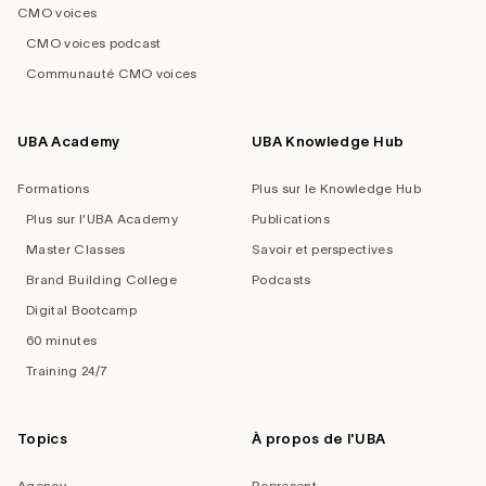
CMO voices
CMO voices podcast
Communauté CMO voices
UBA Academy
UBA Knowledge Hub
Formations
Plus sur le Knowledge Hub
Plus sur l'UBA Academy
Publications
Master Classes
Savoir et perspectives
Brand Building College
Podcasts
Digital Bootcamp
60 minutes
Training 24/7
Topics
À propos de l'UBA
Agency
Represent