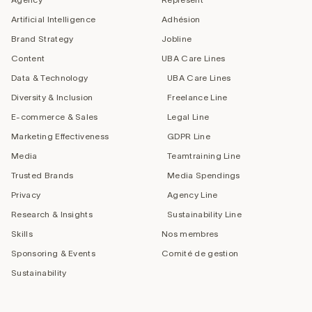
Artificial Intelligence
Adhésion
Brand Strategy
Jobline
Content
UBA Care Lines
Data & Technology
UBA Care Lines
Diversity & Inclusion
Freelance Line
E-commerce & Sales
Legal Line
Marketing Effectiveness
GDPR Line
Media
Teamtraining Line
Trusted Brands
Media Spendings
Privacy
Agency Line
Research & Insights
Sustainability Line
Skills
Nos membres
Sponsoring & Events
Comité de gestion
Sustainability