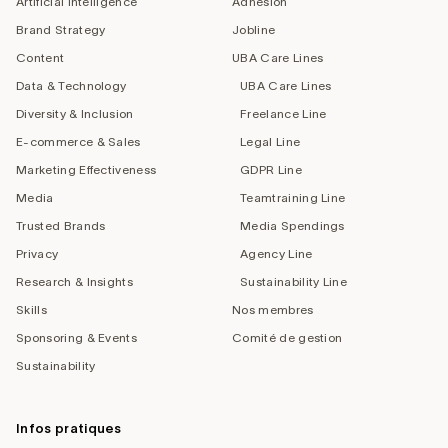
Artificial Intelligence
Adhésion
Brand Strategy
Jobline
Content
UBA Care Lines
Data & Technology
UBA Care Lines
Diversity & Inclusion
Freelance Line
E-commerce & Sales
Legal Line
Marketing Effectiveness
GDPR Line
Media
Teamtraining Line
Trusted Brands
Media Spendings
Privacy
Agency Line
Research & Insights
Sustainability Line
Skills
Nos membres
Sponsoring & Events
Comité de gestion
Sustainability
Infos pratiques