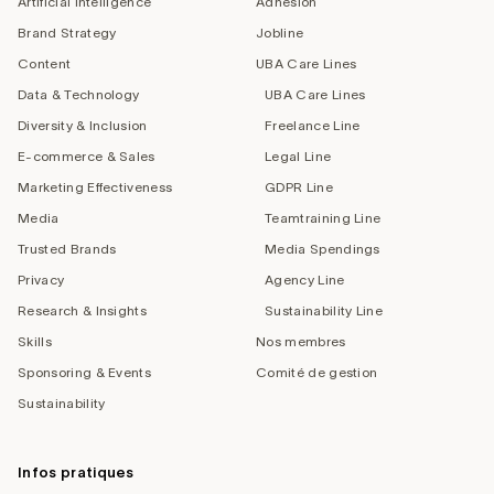
Artificial Intelligence
Adhésion
Brand Strategy
Jobline
Content
UBA Care Lines
Data & Technology
UBA Care Lines
Diversity & Inclusion
Freelance Line
E-commerce & Sales
Legal Line
Marketing Effectiveness
GDPR Line
Media
Teamtraining Line
Trusted Brands
Media Spendings
Privacy
Agency Line
Research & Insights
Sustainability Line
Skills
Nos membres
Sponsoring & Events
Comité de gestion
Sustainability
Infos pratiques