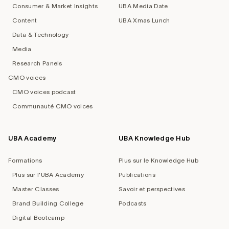
Consumer & Market Insights
UBA Media Date
Content
UBA Xmas Lunch
Data & Technology
Media
Research Panels
CMO voices
CMO voices podcast
Communauté CMO voices
UBA Academy
UBA Knowledge Hub
Formations
Plus sur le Knowledge Hub
Plus sur l'UBA Academy
Publications
Master Classes
Savoir et perspectives
Brand Building College
Podcasts
Digital Bootcamp