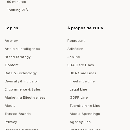
60 minutes
Training 24/7
Topics
À propos de l'UBA
Agency
Represent
Artificial Intelligence
Adhésion
Brand Strategy
Jobline
Content
UBA Care Lines
Data & Technology
UBA Care Lines
Diversity & Inclusion
Freelance Line
E-commerce & Sales
Legal Line
Marketing Effectiveness
GDPR Line
Media
Teamtraining Line
Trusted Brands
Media Spendings
Privacy
Agency Line
Research & Insights
Sustainability Line