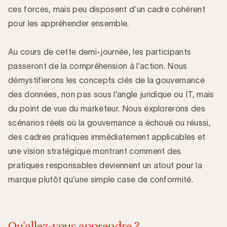
ces forces, mais peu disposent d’un cadre cohérent
pour les appréhender ensemble.
Au cours de cette demi‑journée, les participants
passeront de la compréhension à l’action. Nous
démystifierons les concepts clés de la gouvernance
des données, non pas sous l’angle juridique ou IT, mais
du point de vue du marketeur. Nous explorerons des
scénarios réels où la gouvernance a échoué ou réussi,
des cadres pratiques immédiatement applicables et
une vision stratégique montrant comment des
pratiques responsables deviennent un atout pour la
marque plutôt qu’une simple case de conformité.
Qu'allez-vous apprendre ?