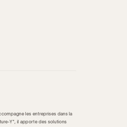
accompagne les entreprises dans la
ture-Y", il apporte des solutions