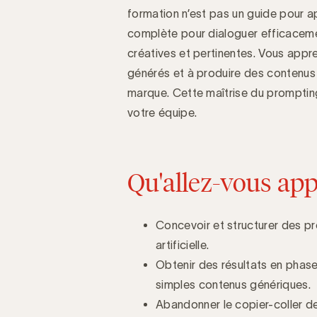
formation n’est pas un guide pour a
Introduction
complète pour dialoguer efficaceme
créatives et pertinentes. Vous appren
générés et à produire des contenus a
marque. Cette maîtrise du prompting 
votre équipe.
Qu'allez-vous app
Concevoir et structurer des prom
artificielle.
Obtenir des résultats en phas
simples contenus génériques.
Abandonner le copier-coller d