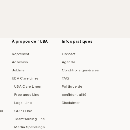
À propos de l'UBA
Infos pratiques
Represent
Contact
Adhésion
Agenda
Jobline
Conditions générales
UBA Care Lines
FAQ
UBA Care Lines
Politique de
Freelance Line
confidentialité
Legal Line
Disclaimer
ss
GDPR Line
Teamtraining Line
Media Spendings