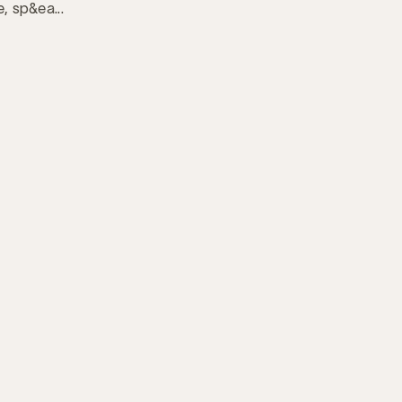
, sp&ea...