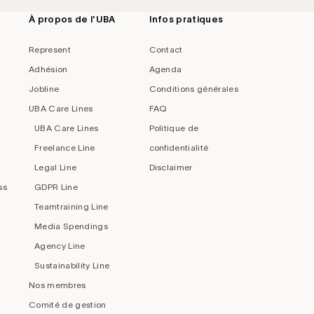
À propos de l'UBA
Infos pratiques
Represent
Contact
Adhésion
Agenda
Jobline
Conditions générales
UBA Care Lines
FAQ
UBA Care Lines
Politique de
Freelance Line
confidentialité
Legal Line
Disclaimer
ss
GDPR Line
Teamtraining Line
Media Spendings
Agency Line
Sustainability Line
Nos membres
Comité de gestion