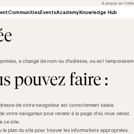
Meta
À propos de l'UBA
navigation
ent
Communities
Events
Academy
Knowledge Hub
ion
ée
primée, a changé de nom ou d'adresse, ou est temporaireme
s pouvez faire :
'adresse de votre navigateur est correctement saisie.
de votre navigateur pour revenir à la page d'où vous venez.
 ce site.
u le plan du site pour trouver les informations appropriées.