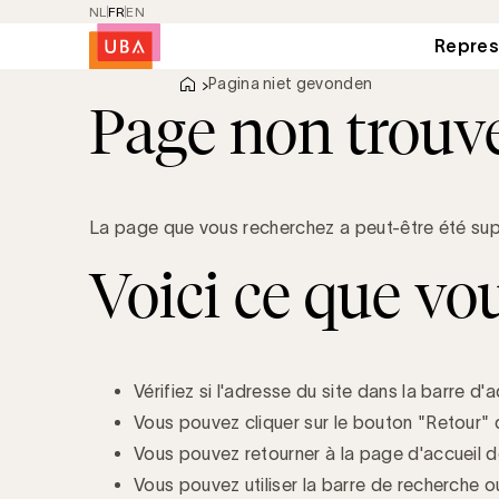
NL
FR
EN
Main
Repres
navigat
Pagina niet gevonden
Page non trouv
La page que vous recherchez a peut-être été sup
Voici ce que vou
Vérifiez si l'adresse du site dans la barre d
Vous pouvez cliquer sur le bouton "Retour" 
Vous pouvez retourner à la page d'accueil de
Vous pouvez utiliser la barre de recherche o