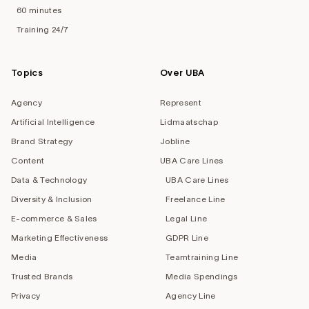
60 minutes
Training 24/7
Topics
Over UBA
Agency
Represent
Artificial Intelligence
Lidmaatschap
Brand Strategy
Jobline
Content
UBA Care Lines
Data & Technology
UBA Care Lines
Diversity & Inclusion
Freelance Line
E-commerce & Sales
Legal Line
Marketing Effectiveness
GDPR Line
Media
Teamtraining Line
Trusted Brands
Media Spendings
Privacy
Agency Line