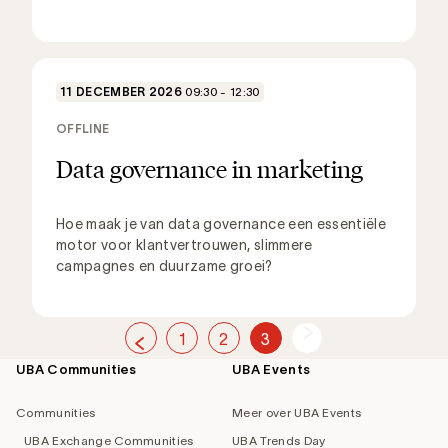
11 DECEMBER 2026
09:30 - 12:30
OFFLINE
Data governance in marketing
Hoe maak je van data governance een essentiële
motor voor klantvertrouwen, slimmere
campagnes en duurzame groei?
1
2
3
UBA Communities
UBA Events
Footer
navigation
Communities
Meer over UBA Events
UBA Exchange Communities
UBA Trends Day