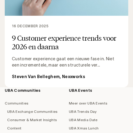
16 DECEMBER 2025
9 Customer experience trends voor
2026 en daarna
Customer experience gaat een nieuwe fase in. Niet
een incrementele, maar een structurele ver...
Steven Van Belleghem, Nexxworks
UBA Communities
UBA Events
Footer
navigation
Communities
Meer over UBA Events
UBA Exchange Communities
UBA Trends Day
Consumer & Market Insights
UBA Media Date
Content
UBA Xmas Lunch