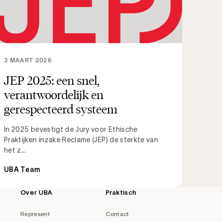
3 MAART 2026
JEP 2025: een snel,
verantwoordelijk en
gerespecteerd systeem
In 2025 bevestigt de Jury voor Ethische
Praktijken inzake Reclame (JEP) de sterkte van
het z...
UBA Team
Over UBA
Praktisch
Represent
Contact