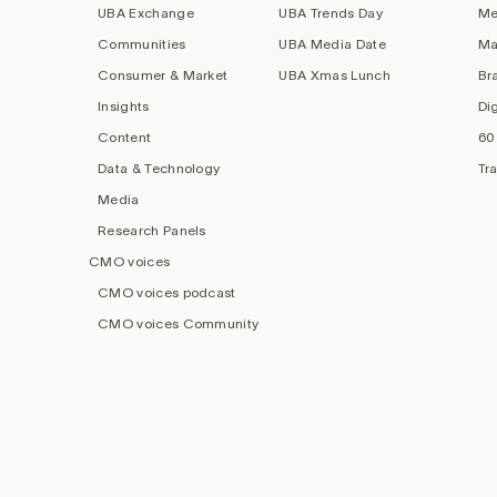
UBA Exchange
UBA Trends Day
Me
Communities
UBA Media Date
Ma
Consumer & Market
UBA Xmas Lunch
Br
Insights
Di
Content
60
Data & Technology
Tr
Media
Research Panels
CMO voices
CMO voices podcast
CMO voices Community