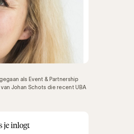
t gegaan als Event & Partnership
r van Johan Schots die recent UBA
 je inlogt