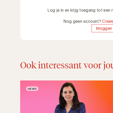
Log je in en krijg toegang tot een
Nog geen account?
Creëe
Inloggen
Ook interessant voor jo
NEWS