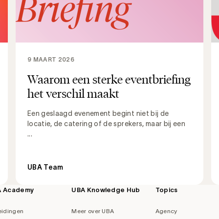
9 MAART 2026
Waarom een sterke eventbriefing
het verschil maakt
Een geslaagd evenement begint niet bij de
locatie, de catering of de sprekers, maar bij een
...
UBA Team
A Academy
UBA Knowledge Hub
Topics
eidingen
Meer over UBA
Agency