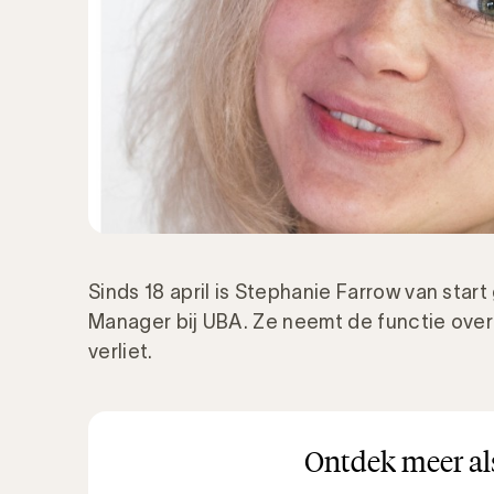
Sinds 18 april is Stephanie Farrow van star
Manager bij UBA. Ze neemt de functie ove
verliet.
Ontdek meer als