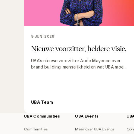
9 JUNI 2026
Nieuwe voorzitter, heldere visie.
UBA’s nieuwe voorzitter Aude Mayence over
brand building, menselijkheid en wat UBA moe...
UBA Team
UBA Communities
UBA Events
UB
Footer
navigation
Communities
Meer over UBA Events
Opl