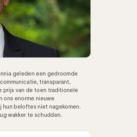
cennia geleden een gedroomde
communicatie, transparant,
prijs van de toen traditionele
ben ons enorme nieuwe
ij hun beloftes niet nagekomen.
rug wakker te schudden.