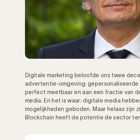
Digitale marketing beloofde ons twee de
advertentie-omgeving: gepersonaliseerde 
perfect meetbaar en aan een fractie van de 
media. En het is waar: digitale media heb
mogelijkheden geboden. Maar helaas zijn z
Blockchain heeft de potentie de sector te