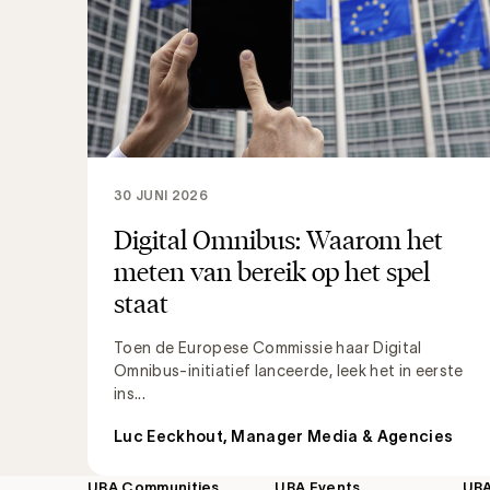
30 JUNI 2026
Digital Omnibus: Waarom het
meten van bereik op het spel
staat
Toen de Europese Commissie haar Digital
Omnibus-initiatief lanceerde, leek het in eerste
ins...
Luc Eeckhout, Manager Media & Agencies
UBA Communities
UBA Events
UB