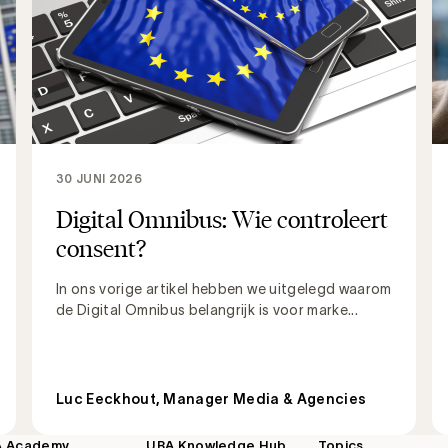
30 JUNI 2026
Digital Omnibus: Wie controleert
consent?
In ons vorige artikel hebben we uitgelegd waarom
de Digital Omnibus belangrijk is voor marke...
Luc Eeckhout, Manager Media & Agencies
A Academy
UBA Knowledge Hub
Topics