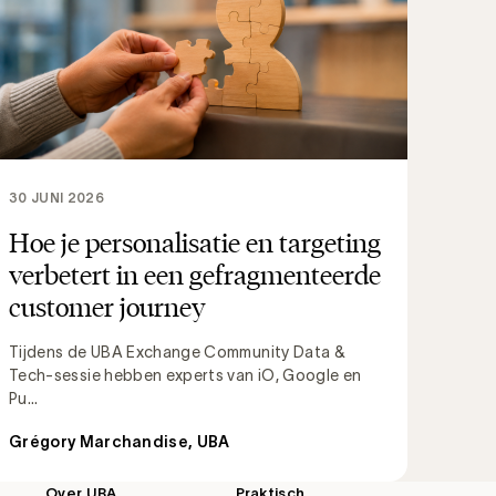
30 JUNI 2026
Hoe je personalisatie en targeting
verbetert in een gefragmenteerde
customer journey
Tijdens de UBA Exchange Community Data &
Tech-sessie hebben experts van iO, Google en
Pu...
Grégory Marchandise, UBA
Over UBA
Praktisch