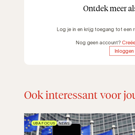
Ontdek meer als
Log je in en krijg toegang tot een
Nog geen account?
Creëe
Inloggen
Ook interessant voor jo
UBA FOCUS
NEWS