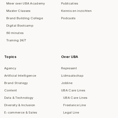
Meer over UBA Academy
Publicaties
Master Classes
Kennis en inzichten
Brand Building College
Podcasts
Digital Bootcamp
60 minutes
Training 24/7
Topics
Over UBA
Agency
Represent
Artificial Intelligence
Lidmaatschap
Brand Strategy
Jobline
Content
UBA Care Lines
Data & Technology
UBA Care Lines
Diversity & Inclusion
Freelance Line
E-commerce & Sales
Legal Line