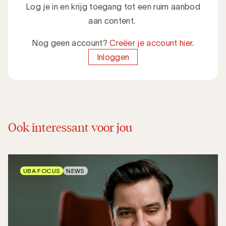
Log je in en krijg toegang tot een ruim aanbod
aan content.
Nog geen account?
Creëer je account hier
.
Inloggen
Ook interessant voor jou
UBA FOCUS
NEWS