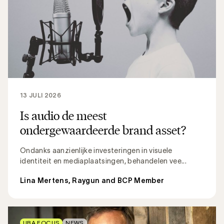
13 JULI 2026
Is audio de meest
ondergewaardeerde brand asset?
Ondanks aanzienlijke investeringen in visuele
identiteit en mediaplaatsingen, behandelen vee...
Lina Mertens, Raygun and BCP Member
UBA FOCUS
NEWS