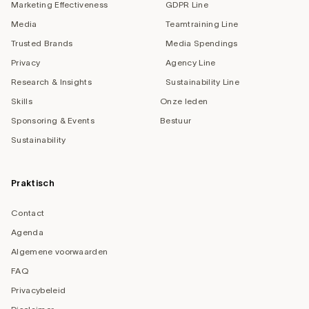
Marketing Effectiveness
GDPR Line
Media
Teamtraining Line
Trusted Brands
Media Spendings
Privacy
Agency Line
Research & Insights
Sustainability Line
Skills
Onze leden
Sponsoring & Events
Bestuur
Sustainability
Praktisch
Contact
Agenda
Algemene voorwaarden
FAQ
Privacybeleid