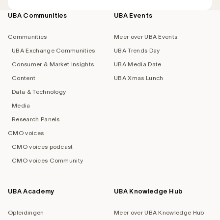
UBA Communities
UBA Events
Footer
navigation
Communities
Meer over UBA Events
UBA Exchange Communities
UBA Trends Day
Consumer & Market Insights
UBA Media Date
Content
UBA Xmas Lunch
Data & Technology
Media
Research Panels
CMO voices
CMO voices podcast
CMO voices Community
UBA Academy
UBA Knowledge Hub
Opleidingen
Meer over UBA Knowledge Hub