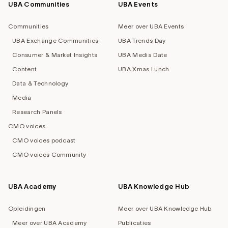
UBA Communities
UBA Events
Footer
navigation
Communities
Meer over UBA Events
UBA Exchange Communities
UBA Trends Day
Consumer & Market Insights
UBA Media Date
Content
UBA Xmas Lunch
Data & Technology
Media
Research Panels
CMO voices
CMO voices podcast
CMO voices Community
UBA Academy
UBA Knowledge Hub
Opleidingen
Meer over UBA Knowledge Hub
Meer over UBA Academy
Publicaties