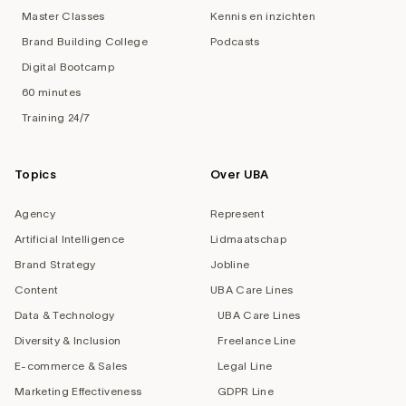
Master Classes
Kennis en inzichten
Brand Building College
Podcasts
Digital Bootcamp
60 minutes
Training 24/7
Topics
Over UBA
Agency
Represent
Artificial Intelligence
Lidmaatschap
Brand Strategy
Jobline
Content
UBA Care Lines
Data & Technology
UBA Care Lines
Diversity & Inclusion
Freelance Line
E-commerce & Sales
Legal Line
Marketing Effectiveness
GDPR Line