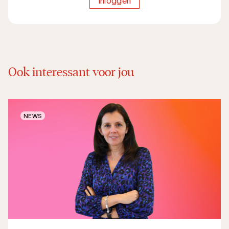
Inloggen
Ook interessant voor jou
NEWS