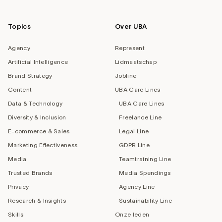
Topics
Over UBA
Agency
Represent
Artificial Intelligence
Lidmaatschap
Brand Strategy
Jobline
Content
UBA Care Lines
Data & Technology
UBA Care Lines
Diversity & Inclusion
Freelance Line
E-commerce & Sales
Legal Line
Marketing Effectiveness
GDPR Line
Media
Teamtraining Line
Trusted Brands
Media Spendings
Privacy
Agency Line
Research & Insights
Sustainability Line
Skills
Onze leden