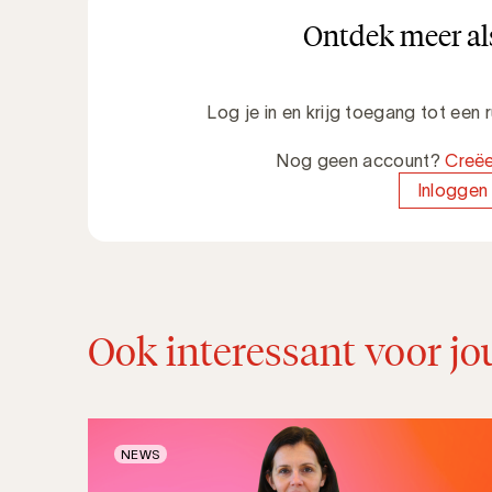
Ontdek meer als
Log je in en krijg toegang tot een
Nog geen account?
Creëe
Inloggen
Ook interessant voor jo
NEWS