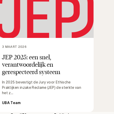
3 MAART 2026
JEP 2025: een snel,
verantwoordelijk en
gerespecteerd systeem
In 2025 bevestigt de Jury voor Ethische
Praktijken inzake Reclame (JEP) de sterkte van
het z...
UBA Team