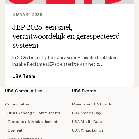
3 MAART 2026
JEP 2025: een snel,
verantwoordelijk en gerespecteerd
systeem
In 2025 bevestigt de Jury voor Ethische Praktijken
inzake Reclame (JEP) de sterkte van het z...
UBA Team
UBA Communities
UBA Events
Footer
navigation
Communities
Meer over UBA Events
UBA Exchange Communities
UBA Trends Day
Consumer & Market Insights
UBA Media Date
Content
UBA Xmas Lunch
Data & Technology