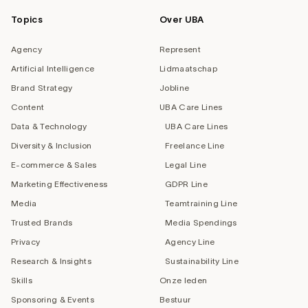
Topics
Over UBA
Agency
Represent
Artificial Intelligence
Lidmaatschap
Brand Strategy
Jobline
Content
UBA Care Lines
Data & Technology
UBA Care Lines
Diversity & Inclusion
Freelance Line
E-commerce & Sales
Legal Line
Marketing Effectiveness
GDPR Line
Media
Teamtraining Line
Trusted Brands
Media Spendings
Privacy
Agency Line
Research & Insights
Sustainability Line
Skills
Onze leden
Sponsoring & Events
Bestuur