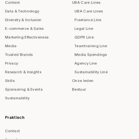
Content
UBA Care Lines
Data & Technology
UBA Care Lines
Diversity & Inclusion
Freelance Line
E-commerce & Sales
Legal Line
Marketing Effectiveness
GDPR Line
Media
Teamtraining Line
Trusted Brands
Media Spendings
Privacy
Agency Line
Research & Insights
Sustainability Line
Skills
Onze leden
Sponsoring & Events
Bestuur
Sustainability
Praktisch
Contact