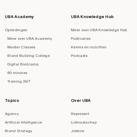
UBA Academy
UBA Knowledge Hub
Opleidingen
Meer over UBA Knowledge Hub
Meer over UBA Academy
Publicaties
Master Classes
Kennis en inzichten
Brand Building College
Podcasts
Digital Bootcamp
60 minutes
Training 24/7
Topics
Over UBA
Agency
Represent
Artificial Intelligence
Lidmaatschap
Brand Strategy
Jobline