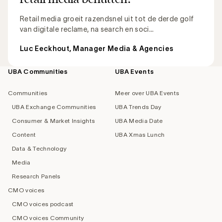
Retail media groeit razendsnel uit tot de derde golf
van digitale reclame, na search en soci...
Luc Eeckhout, Manager Media & Agencies
UBA Communities
UBA Events
Footer
navigation
Communities
Meer over UBA Events
UBA Exchange Communities
UBA Trends Day
Consumer & Market Insights
UBA Media Date
Content
UBA Xmas Lunch
Data & Technology
Media
Research Panels
CMO voices
CMO voices podcast
CMO voices Community