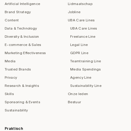
Artificial Intelligence
Lidmaatschap
Brand Strategy
Jobline
Content
UBA Care Lines
Data & Technology
UBA Care Lines
Diversity & Inclusion
Freelance Line
E-commerce & Sales
Legal Line
Marketing Effectiveness
GDPR Line
Media
Teamtraining Line
Trusted Brands
Media Spendings
Privacy
Agency Line
Research & Insights
Sustainability Line
Skills
Onze leden
Sponsoring & Events
Bestuur
Sustainability
Praktisch