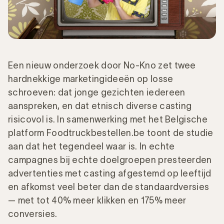
Een nieuw onderzoek door No-Kno zet twee
hardnekkige marketingideeën op losse
schroeven: dat jonge gezichten iedereen
aanspreken, en dat etnisch diverse casting
risicovol is. In samenwerking met het Belgische
platform Foodtruckbestellen.be toont de studie
aan dat het tegendeel waar is. In echte
campagnes bij echte doelgroepen presteerden
advertenties met casting afgestemd op leeftijd
en afkomst veel beter dan de standaardversies
— met tot 40% meer klikken en 175% meer
conversies.