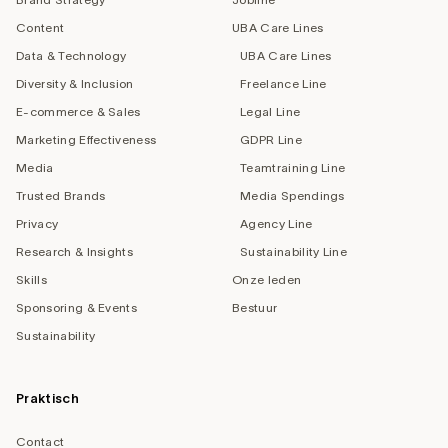
Content
UBA Care Lines
Data & Technology
UBA Care Lines
Diversity & Inclusion
Freelance Line
E-commerce & Sales
Legal Line
Marketing Effectiveness
GDPR Line
Media
Teamtraining Line
Trusted Brands
Media Spendings
Privacy
Agency Line
Research & Insights
Sustainability Line
Skills
Onze leden
Sponsoring & Events
Bestuur
Sustainability
Praktisch
Contact