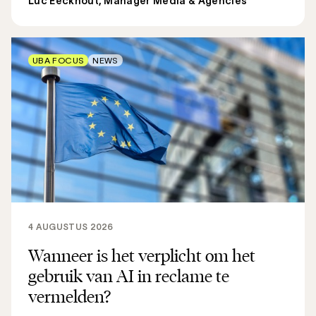
Luc Eeckhout, Manager Media & Agencies
UBA FOCUS
NEWS
4 AUGUSTUS 2026
Wanneer is het verplicht om het
gebruik van AI in reclame te
vermelden?