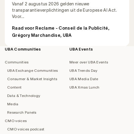
Vanaf 2 augustus 2026 gelden nieuwe
transparantieverplichtingen uit de Europese AI Act.
Voor...
Raad voor Reclame - Conseil de la Publicité
,
Grégory Marchandise, UBA
UBA Communities
UBA Events
Footer
navigation
Communities
Meer over UBA Events
UBA Exchange Communities
UBA Trends Day
Consumer & Market Insights
UBA Media Date
Content
UBA Xmas Lunch
Data & Technology
Media
Research Panels
CMO voices
CMO voices podcast