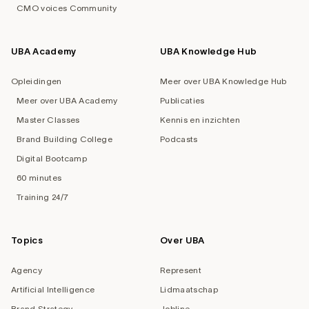
CMO voices Community
UBA Academy
UBA Knowledge Hub
Opleidingen
Meer over UBA Knowledge Hub
Meer over UBA Academy
Publicaties
Master Classes
Kennis en inzichten
Brand Building College
Podcasts
Digital Bootcamp
60 minutes
Training 24/7
Topics
Over UBA
Agency
Represent
Artificial Intelligence
Lidmaatschap
Brand Strategy
Jobline