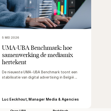
5 MEI 2026
UMA-UBA Benchmark: hoe
samenwerking de mediamix
hertekent
De nieuwste UMA-UBA Benchmark toont een
stabilisatie van digital advertising in België ...
Luc Eeckhout, Manager Media & Agencies
Over UBA
Praktisch