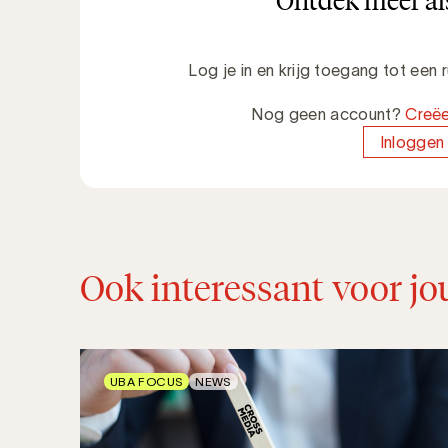
Ontdek meer als
Log je in en krijg toegang tot een
Nog geen account?
Creëe
Inloggen
Ook interessant voor jo
UBA FOCUS
NEWS