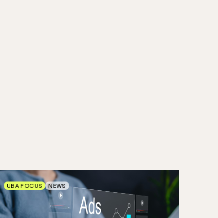
UBA FOCUS
NEWS