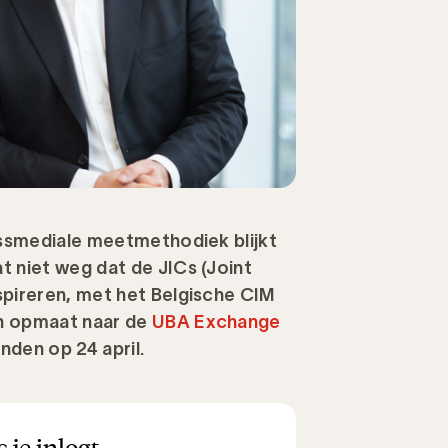
ossmediale meetmethodiek blijkt
t niet weg dat de JICs (Joint
spireren, met het Belgische CIM
en opmaat naar de
UBA Exchange
vinden op 24 april.