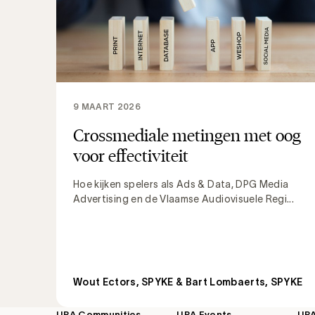
9 MAART 2026
Crossmediale metingen met oog
voor effectiviteit
Hoe kijken spelers als Ads & Data, DPG Media
Advertising en de Vlaamse Audiovisuele Regi...
Wout Ectors, SPYKE & Bart Lombaerts, SPYKE
UBA Communities
UBA Events
UB