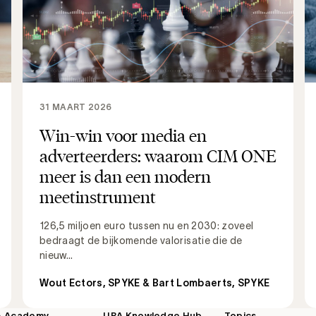
31 MAART 2026
Win-win voor media en
adverteerders: waarom CIM ONE
meer is dan een modern
meetinstrument
126,5 miljoen euro tussen nu en 2030: zoveel
bedraagt de bijkomende valorisatie die de
nieuw...
Wout Ectors, SPYKE & Bart Lombaerts, SPYKE
A Academy
UBA Knowledge Hub
Topics