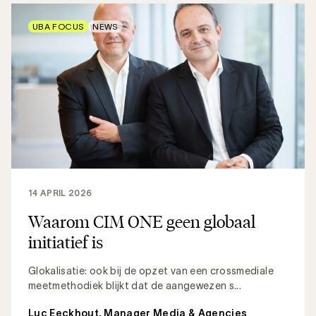
UBA FOCUS
NEWS
14 APRIL 2026
Waarom CIM ONE geen globaal
initiatief is
Glokalisatie: ook bij de opzet van een crossmediale
meetmethodiek blijkt dat de aangewezen s...
Luc Eeckhout, Manager Media & Agencies