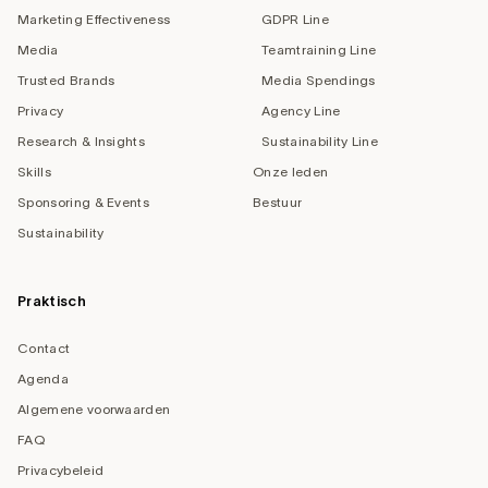
Marketing Effectiveness
GDPR Line
Media
Teamtraining Line
Trusted Brands
Media Spendings
Privacy
Agency Line
Research & Insights
Sustainability Line
Skills
Onze leden
Sponsoring & Events
Bestuur
Sustainability
Praktisch
Contact
Agenda
Algemene voorwaarden
FAQ
Privacybeleid