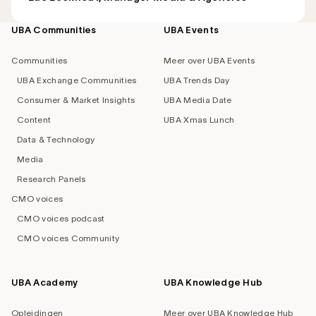
UBA Communities
UBA Events
Footer
navigation
Communities
Meer over UBA Events
UBA Exchange Communities
UBA Trends Day
Consumer & Market Insights
UBA Media Date
Content
UBA Xmas Lunch
Data & Technology
Media
Research Panels
CMO voices
CMO voices podcast
CMO voices Community
UBA Academy
UBA Knowledge Hub
Opleidingen
Meer over UBA Knowledge Hub