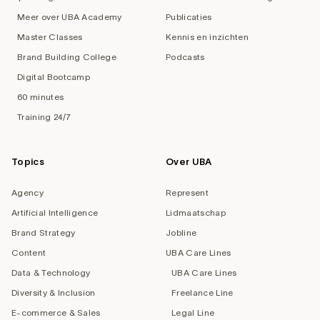
Meer over UBA Academy
Publicaties
Master Classes
Kennis en inzichten
Brand Building College
Podcasts
Digital Bootcamp
60 minutes
Training 24/7
Topics
Over UBA
Agency
Represent
Artificial Intelligence
Lidmaatschap
Brand Strategy
Jobline
Content
UBA Care Lines
Data & Technology
UBA Care Lines
Diversity & Inclusion
Freelance Line
E-commerce & Sales
Legal Line