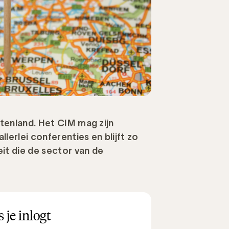
itenland. Het CIM mag zijn
lerlei conferenties en blijft zo
eit die de sector van de
 je inlogt