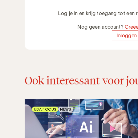
Log je in en krijg toegang tot een
Nog geen account?
Creëe
Inloggen
Ook interessant voor jo
UBA FOCUS
NEWS