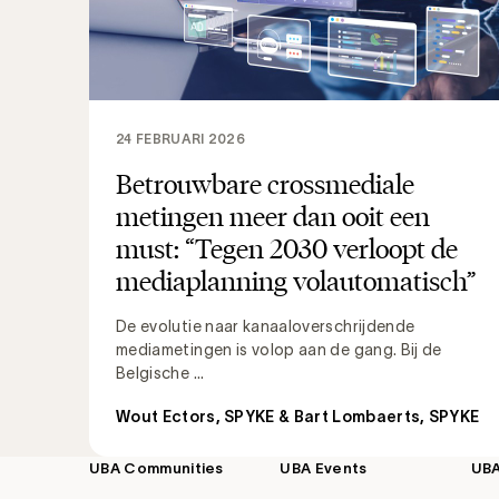
24 FEBRUARI 2026
Betrouwbare crossmediale
metingen meer dan ooit een
must: “Tegen 2030 verloopt de
mediaplanning volautomatisch”
De evolutie naar kanaaloverschrijdende
mediametingen is volop aan de gang. Bij de
Belgische ...
Wout Ectors, SPYKE & Bart Lombaerts, SPYKE
UBA Communities
UBA Events
UB
Footer