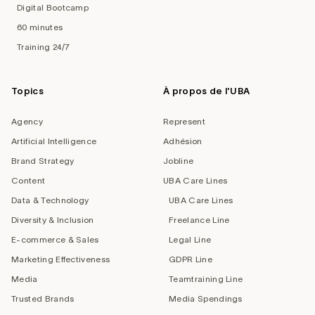
Digital Bootcamp
60 minutes
Training 24/7
Topics
À propos de l'UBA
Agency
Represent
Artificial Intelligence
Adhésion
Brand Strategy
Jobline
Content
UBA Care Lines
Data & Technology
UBA Care Lines
Diversity & Inclusion
Freelance Line
E-commerce & Sales
Legal Line
Marketing Effectiveness
GDPR Line
Media
Teamtraining Line
Trusted Brands
Media Spendings