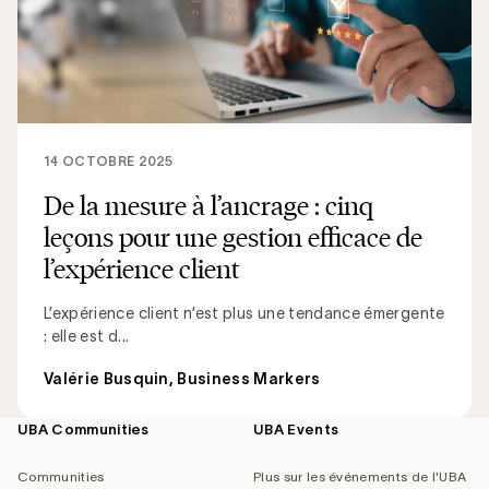
14 OCTOBRE 2025
De la mesure à l’ancrage : cinq
leçons pour une gestion efficace de
l’expérience client
L’expérience client n’est plus une tendance émergente
: elle est d...
Valérie Busquin, Business Markers
UBA Communities
UBA Events
Footer
navigation
Communities
Plus sur les événements de l'UBA