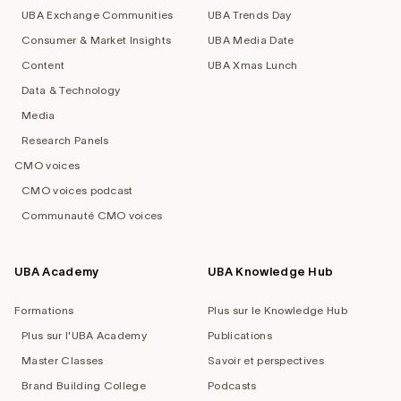
UBA Exchange Communities
UBA Trends Day
Consumer & Market Insights
UBA Media Date
Content
UBA Xmas Lunch
Data & Technology
Media
Research Panels
CMO voices
CMO voices podcast
Communauté CMO voices
UBA Academy
UBA Knowledge Hub
Formations
Plus sur le Knowledge Hub
Plus sur l'UBA Academy
Publications
Master Classes
Savoir et perspectives
Brand Building College
Podcasts