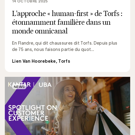
14 OCTOBRE 2025
L'approche « human-first » de Torfs :
étonnamment familière dans un
monde omnicanal
En Flandre, qui dit chaussures dit Torfs. Depuis plus
de 75 ans, nous faisons partie du quot...
Lien Van Hoorebeke, Torfs
NEWS