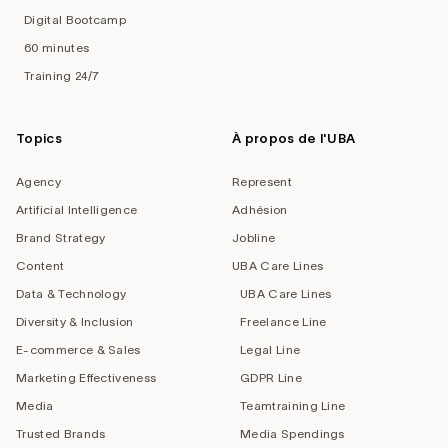
Digital Bootcamp
60 minutes
Training 24/7
Topics
À propos de l'UBA
Agency
Represent
Artificial Intelligence
Adhésion
Brand Strategy
Jobline
Content
UBA Care Lines
Data & Technology
UBA Care Lines
Diversity & Inclusion
Freelance Line
E-commerce & Sales
Legal Line
Marketing Effectiveness
GDPR Line
Media
Teamtraining Line
Trusted Brands
Media Spendings