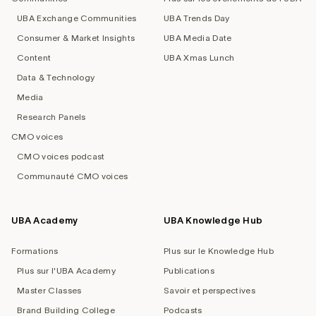
UBA Exchange Communities
UBA Trends Day
Consumer & Market Insights
UBA Media Date
Content
UBA Xmas Lunch
Data & Technology
Media
Research Panels
CMO voices
CMO voices podcast
Communauté CMO voices
UBA Academy
UBA Knowledge Hub
Formations
Plus sur le Knowledge Hub
Plus sur l'UBA Academy
Publications
Master Classes
Savoir et perspectives
Brand Building College
Podcasts