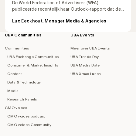
De World Federation of Advertisers (WFA)
publiceerde recentelijk haar Outlook-rapport dat de...
Luc Eeckhout, Manager Media & Agencies
UBA Communities
UBA Events
Footer
navigation
Communities
Meer over UBA Events
UBA Exchange Communities
UBA Trends Day
Consumer & Market Insights
UBA Media Date
Content
UBA Xmas Lunch
Data & Technology
Media
Research Panels
CMO voices
CMO voices podcast
CMO voices Community