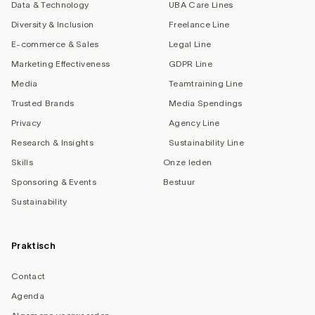
Data & Technology
UBA Care Lines
Diversity & Inclusion
Freelance Line
E-commerce & Sales
Legal Line
Marketing Effectiveness
GDPR Line
Media
Teamtraining Line
Trusted Brands
Media Spendings
Privacy
Agency Line
Research & Insights
Sustainability Line
Skills
Onze leden
Sponsoring & Events
Bestuur
Sustainability
Praktisch
Contact
Agenda