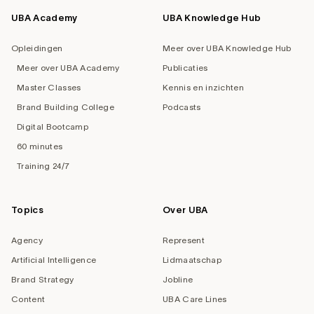
UBA Academy
UBA Knowledge Hub
Opleidingen
Meer over UBA Knowledge Hub
Meer over UBA Academy
Publicaties
Master Classes
Kennis en inzichten
Brand Building College
Podcasts
Digital Bootcamp
60 minutes
Training 24/7
Topics
Over UBA
Agency
Represent
Artificial Intelligence
Lidmaatschap
Brand Strategy
Jobline
Content
UBA Care Lines