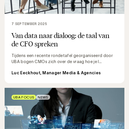
7 SEPTEMBER 2025
Van data naar dialoog: de taal van
de CFO spreken
Tijdens een recente rondetafel georganiseerd door
UBA bogen CMOs zich over de vraag hoe je l...
Luc Eeckhout, Manager Media & Agencies
UBA FOCUS
NEWS