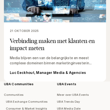
21 OKTOBER 2025
Verbinding maken met klanten en
impact meten
Media blijven een van de belangrijkste en meest
complexe domeinen binnen marketinginvesterin...
Luc Eeckhout, Manager Media & Agencies
UBA Communities
UBA Events
Footer
navigation
Communities
Meer over UBA Events
UBA Exchange Communities
UBA Trends Day
Consumer & Market Insights
UBA Media Date