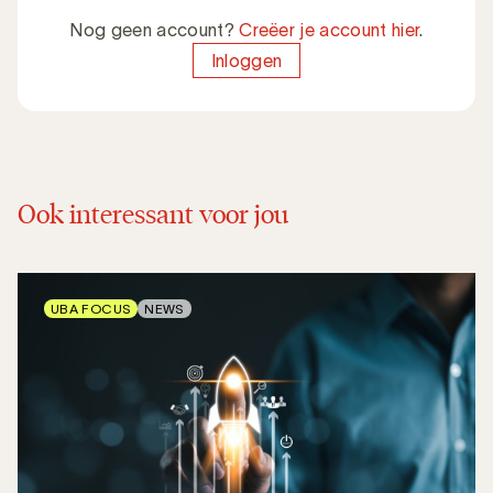
Nog geen account?
Creëer je account hier
.
Inloggen
Ook interessant voor jou
UBA FOCUS
NEWS