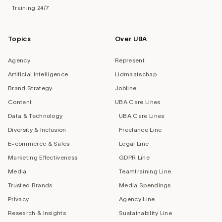
Training 24/7
Topics
Over UBA
Agency
Represent
Artificial Intelligence
Lidmaatschap
Brand Strategy
Jobline
Content
UBA Care Lines
Data & Technology
UBA Care Lines
Diversity & Inclusion
Freelance Line
E-commerce & Sales
Legal Line
Marketing Effectiveness
GDPR Line
Media
Teamtraining Line
Trusted Brands
Media Spendings
Privacy
Agency Line
Research & Insights
Sustainability Line