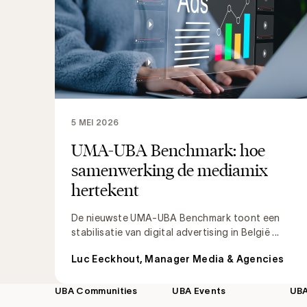
5 MEI 2026
UMA-UBA Benchmark: hoe
samenwerking de mediamix
hertekent
De nieuwste UMA-UBA Benchmark toont een
stabilisatie van digital advertising in België ...
Luc Eeckhout, Manager Media & Agencies
UBA Communities
UBA Events
UB
Footer