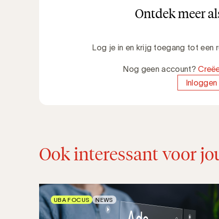
Ontdek meer als
Log je in en krijg toegang tot een
Nog geen account?
Creëe
Inloggen
Ook interessant voor jo
UBA FOCUS
NEWS