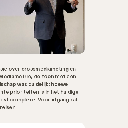
sie over crossmediameting en
 Médiamétrie, de toon met een
schap was duidelijk: hoewel
 prioriteiten is in het huidige
eest complexe. Vooruitgang zal
reisen.