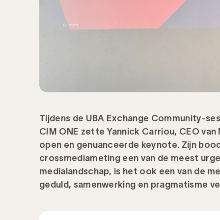
Tijdens de UBA Exchange Community-ses
CIM ONE zette Yannick Carriou, CEO van
open en genuanceerde keynote. Zijn bood
crossmediameting een van de meest urgente
medialandschap, is het ook een van de m
geduld, samenwerking en pragmatisme ve