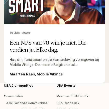
16 JUNI 2026
Een NPS van 70 win je niet. Die
verdien je. Elke dag.
Hoe drie fundamenten de klantbeleving vormgeven bij
Mobile Vikings. De meeste Belgische tel...
Maarten Raes, Mobile Vikings
UBA Communities
UBA Events
Footer
navigation
Communities
Meer over UBA Events
UBA Exchange Communities
UBA Trends Day