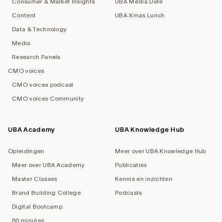
Consumer & Market Insights
UBA Media Date
Content
UBA Xmas Lunch
Data & Technology
Media
Research Panels
CMO voices
CMO voices podcast
CMO voices Community
UBA Academy
UBA Knowledge Hub
Opleidingen
Meer over UBA Knowledge Hub
Meer over UBA Academy
Publicaties
Master Classes
Kennis en inzichten
Brand Building College
Podcasts
Digital Bootcamp
60 minutes