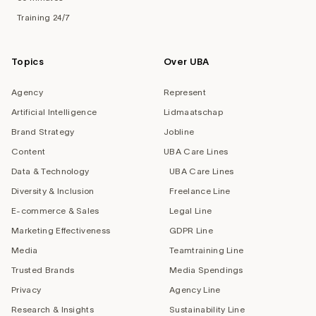
Training 24/7
Topics
Over UBA
Agency
Represent
Artificial Intelligence
Lidmaatschap
Brand Strategy
Jobline
Content
UBA Care Lines
Data & Technology
UBA Care Lines
Diversity & Inclusion
Freelance Line
E-commerce & Sales
Legal Line
Marketing Effectiveness
GDPR Line
Media
Teamtraining Line
Trusted Brands
Media Spendings
Privacy
Agency Line
Research & Insights
Sustainability Line